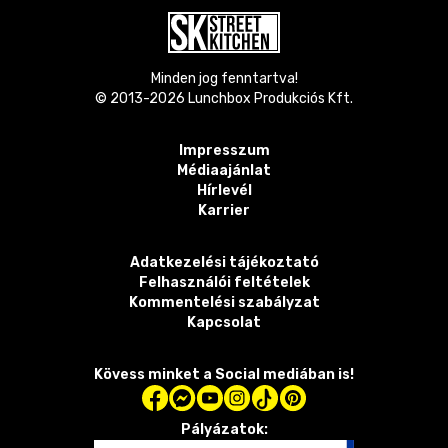
Minden jog fenntartva!
© 2013-
2026
Lunchbox Produkciós Kft.
Impresszum
Médiaajánlat
Hírlevél
Karrier
Adatkezelési tájékoztató
Felhasználói feltételek
Kommentelési szabályzat
Kapcsolat
Kövess minket a Social mediában is!
Pályázatok: