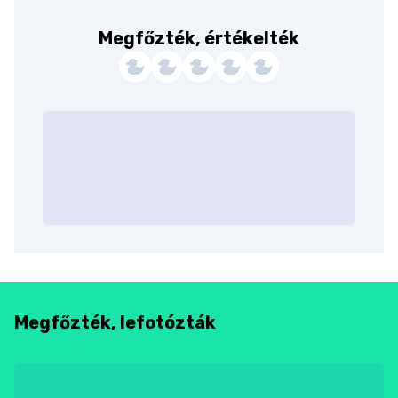
Megfőzték, értékelték
Megfőzték, lefotózták