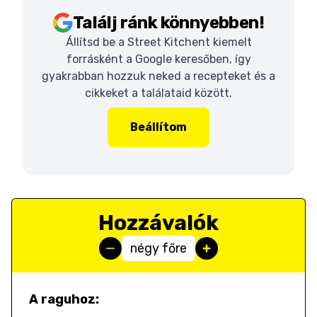
Találj ránk könnyebben!
Állítsd be a Street Kitchent kiemelt
forrásként a Google keresőben, így
gyakrabban hozzuk neked a recepteket és a
cikkeket a találataid között.
Beállítom
Hozzávalók
négy főre
A raguhoz: