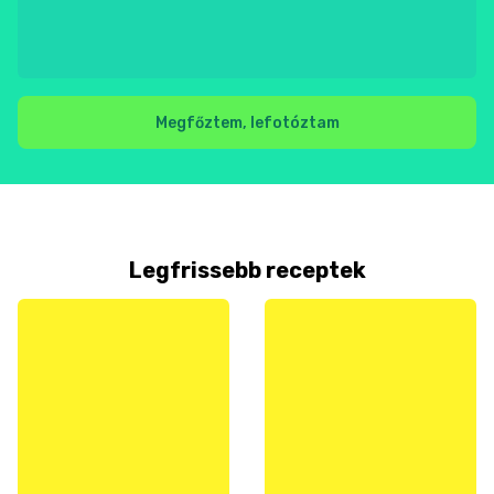
Megfőztem, lefotóztam
Legfrissebb receptek