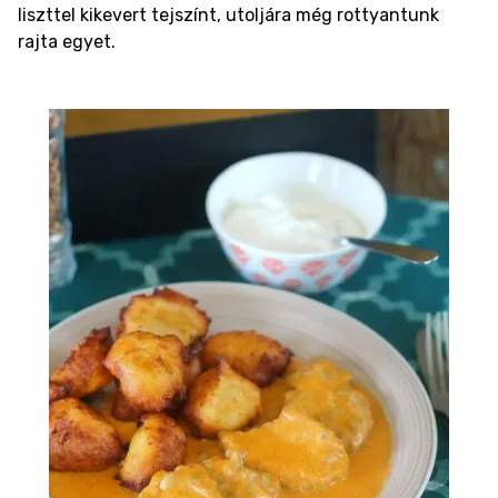
liszttel kikevert tejszínt, utoljára még rottyantunk
rajta egyet.