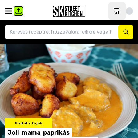
Brutális kaják
Joli
mama
paprikás