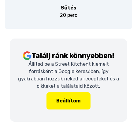
Sütés
20 perc
Találj ránk könnyebben!
Állítsd be a Street Kitchent kiemelt
forrásként a Google keresőben, így
gyakrabban hozzuk neked a recepteket és a
cikkeket a találataid között.
Beállítom