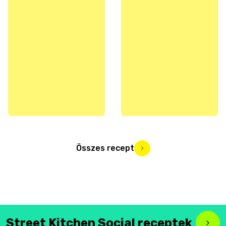
Összes recept
Street Kitchen Social receptek