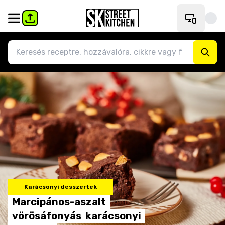
Karácsonyi desszertek
Marcipános-aszalt
vörösáfonyás
karácsonyi