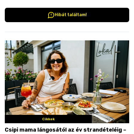
Hibát találtam!
Cikkek
Csipi mama lángosától az év strandételéig –