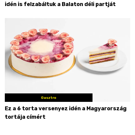
idén is felzabáltuk a Balaton déli partját
Gasztro
Ez a 6 torta versenyez idén a Magyarország
tortája címért