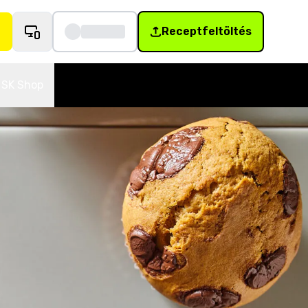
Receptfeltöltés
SK Shop