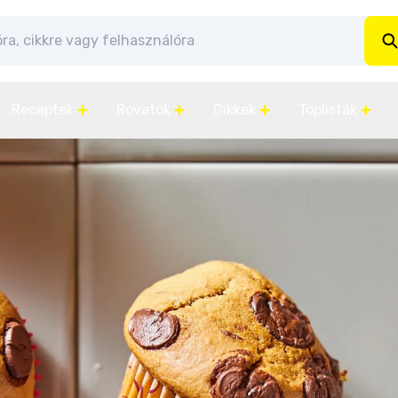
Receptek
Rovatok
Cikkek
Toplisták