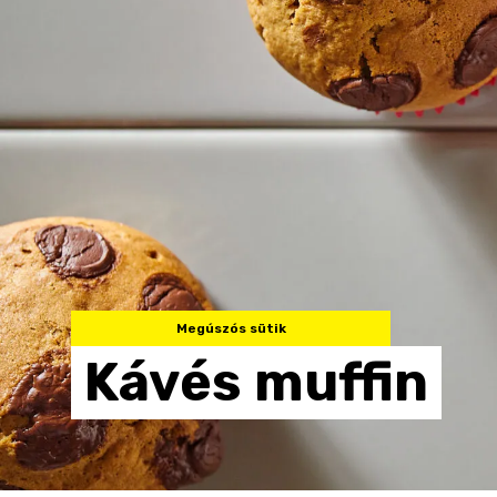
Megúszós sütik
Kávés
muffin