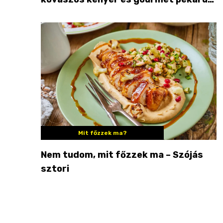
Palkonyán
Mit főzzek ma?
Nem tudom, mit főzzek ma – Szójás
sztori