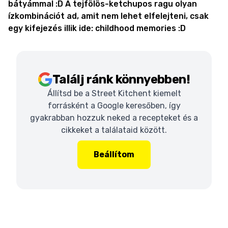
bátyámmal :D A tejfölös-ketchupos ragu olyan
ízkombinációt ad, amit nem lehet elfelejteni, csak
egy kifejezés illik ide: childhood memories :D
Találj ránk könnyebben!
Állítsd be a Street Kitchent kiemelt
forrásként a Google keresőben, így
gyakrabban hozzuk neked a recepteket és a
cikkeket a találataid között.
Beállítom