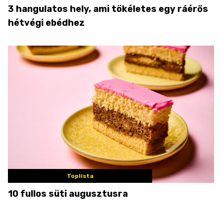
3 hangulatos hely, ami tökéletes egy ráérős
hétvégi ebédhez
Toplista
10 fullos süti augusztusra