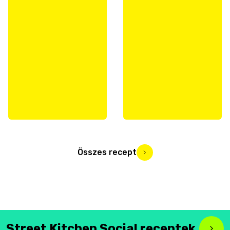
Összes recept
Street Kitchen Social receptek