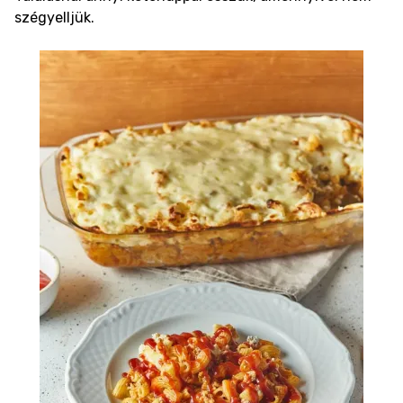
szégyelljük.