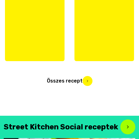
Összes recept
Street Kitchen Social receptek