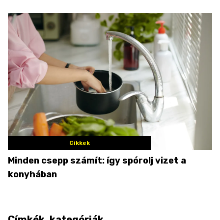
Cikkek
Minden csepp számít: így spórolj vizet a
konyhában
Címkék, kategóriák