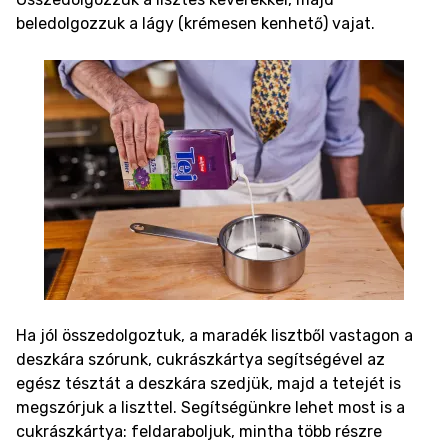
beledolgozzuk a lágy (krémesen kenhető) vajat.
Ha jól összedolgoztuk, a maradék lisztből vastagon a
deszkára szórunk, cukrászkártya segítségével az
egész tésztát a deszkára szedjük, majd a tetejét is
megszórjuk a liszttel. Segítségünkre lehet most is a
cukrászkártya: feldaraboljuk, mintha több részre