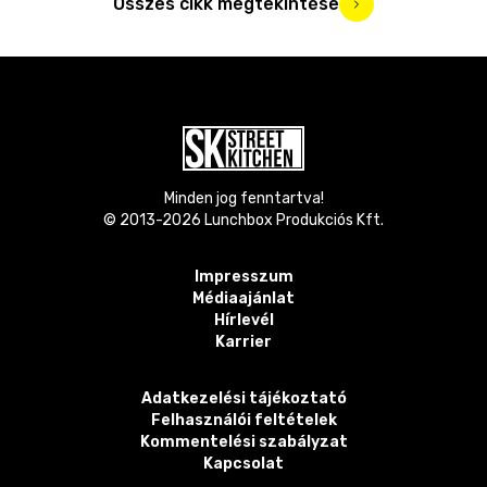
Összes cikk megtekintése
Minden jog fenntartva!
© 2013-
2026
Lunchbox Produkciós Kft.
Impresszum
Médiaajánlat
Hírlevél
Karrier
Adatkezelési tájékoztató
Felhasználói feltételek
Kommentelési szabályzat
Kapcsolat