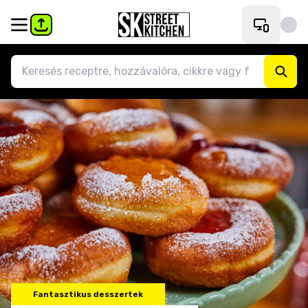
Fantasztikus desszertek