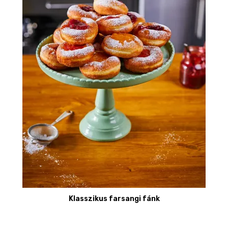
Klasszikus farsangi fánk