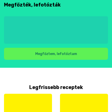
Megfőzték, lefotózták
Megfőztem, lefotóztam
Legfrissebb receptek