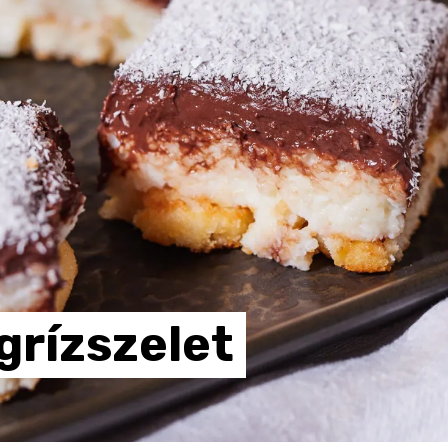
grízszelet