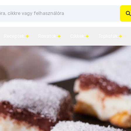
Receptek
Rovatok
Cikkek
Toplisták