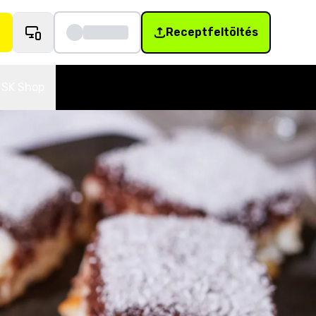
Receptfeltöltés
SK Shop