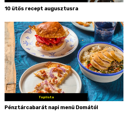
10 ütős recept augusztusra
Toplista
Pénztárcabarát napi menü Domától