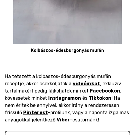
Kolbászos-édesburgonyás muffin
Ha tetszett a kolbászos-édesburgonyás muffin
receptje, akkor csekkoljátok a
videóinkat
, exkluzív
tartalmakért pedig lájkoljatok minket
Facebookon
,
kövessetek minket
Instagramon
és
Tiktokon
! Ha
nem éritek be ennyivel, akkor irány a rendszeresen
frissülő
Pinterest
-profilunk, vagy a naponta izgalmas
anyagokkal jelentkező
Viber
-csatornánk!