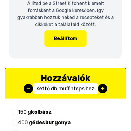
Állítsd be a Street Kitchent kiemelt
forrásként a Google keresőben, így
gyakrabban hozzuk neked a recepteket és a
cikkeket a találataid között.
Beállítom
Hozzávalók
kettő db muffintepsihez
150
g
kolbász
400
g
édesburgonya