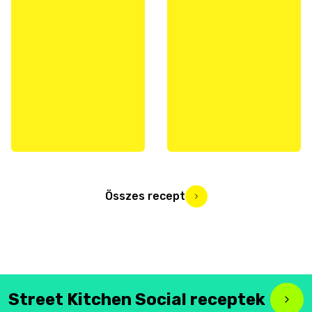
Összes recept
Street Kitchen Social receptek