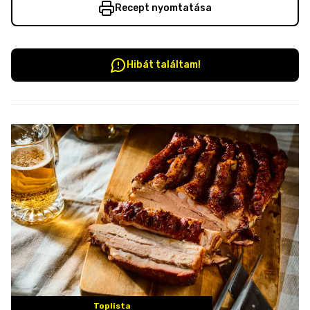
Recept nyomtatása
Hibát találtam!
Toplista