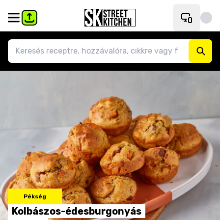
Pékség
Kolbászos-édesburgonyás