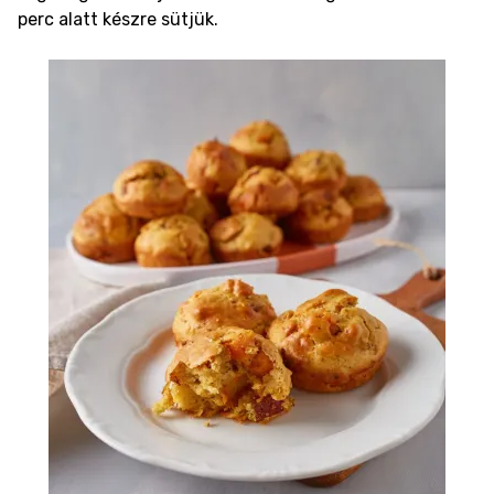
perc alatt készre sütjük.