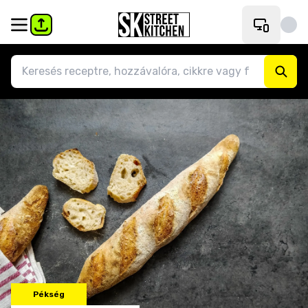
Pékség