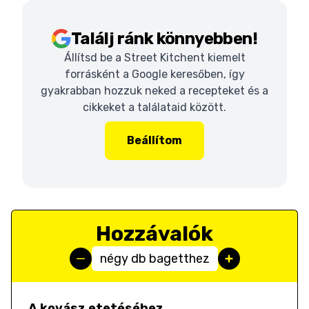
Találj ránk könnyebben!
Állítsd be a Street Kitchent kiemelt
forrásként a Google keresőben, így
gyakrabban hozzuk neked a recepteket és a
cikkeket a találataid között.
Beállítom
Hozzávalók
négy db bagetthez
A kovász etetéséhez