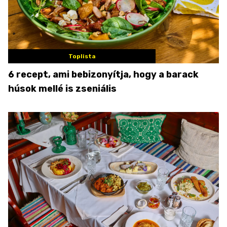
Toplista
6 recept, ami bebizonyítja, hogy a barack
húsok mellé is zseniális