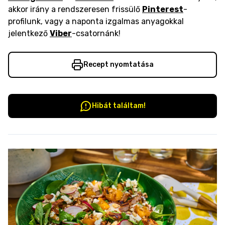
akkor irány a rendszeresen frissülő
Pinterest
-
profilunk, vagy a naponta izgalmas anyagokkal
jelentkező
Viber
-csatornánk!
Recept nyomtatása
Hibát találtam!