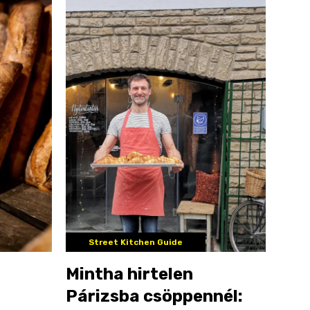
Street Kitchen Guide
Mintha hirtelen
Párizsba csöppennél: