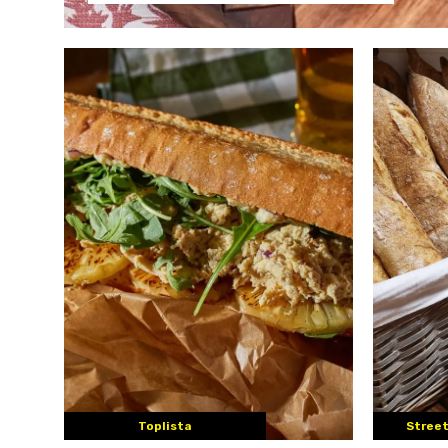
Toplista
Street