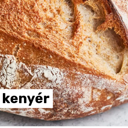
kenyér