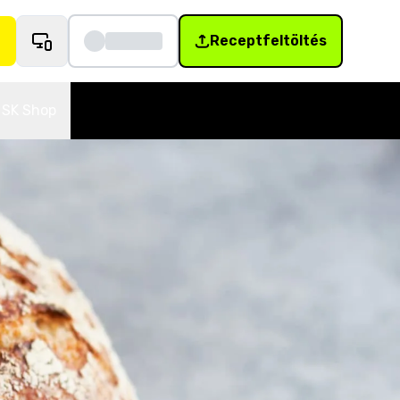
Receptfeltöltés
SK Shop