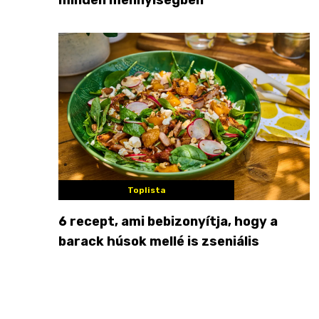
Toplista
6 recept, ami bebizonyítja, hogy a
barack húsok mellé is zseniális