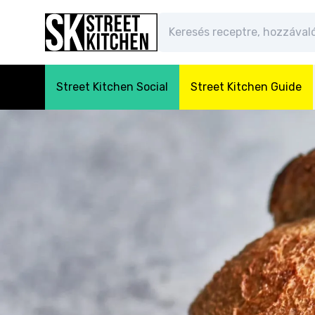
Street Kitchen Social
Street Kitchen Guide