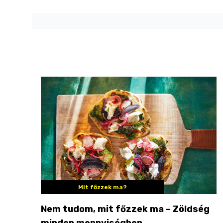
Mit főzzek ma?
Nem tudom, mit főzzek ma – Zöldség
minden mennyiségben