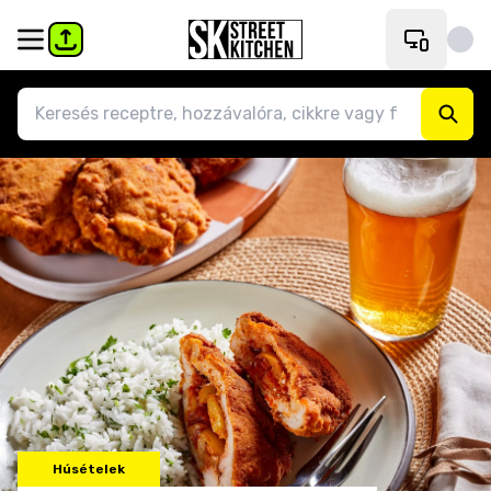
Húsételek