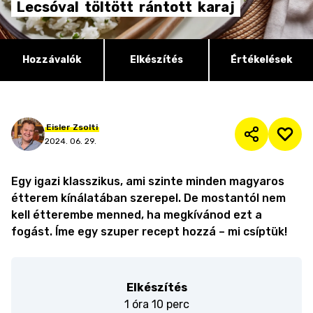
Lecsóval
töltött
rántott
karaj
Hozzávalók
Elkészítés
Értékelések
Eisler
Zsolti
2024. 06. 29.
Egy igazi klasszikus, ami szinte minden magyaros
étterem kínálatában szerepel. De mostantól nem
kell étterembe menned, ha megkívánod ezt a
fogást. Íme egy szuper recept hozzá – mi csíptük!
Elkészítés
1 óra 10 perc