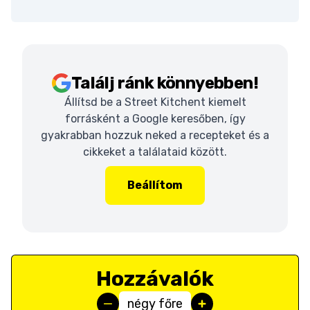
Találj ránk könnyebben!
Állítsd be a Street Kitchent kiemelt
forrásként a Google keresőben, így
gyakrabban hozzuk neked a recepteket és a
cikkeket a találataid között.
Beállítom
Hozzávalók
négy főre