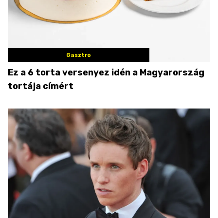
Gasztro
Ez a 6 torta versenyez idén a Magyarország
tortája címért