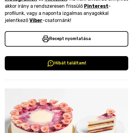
akkor irány a rendszeresen frissülő
Pinterest
-
profilunk, vagy a naponta izgalmas anyagokkal
jelentkező
Viber
-csatornánk!
Recept nyomtatása
Hibát találtam!