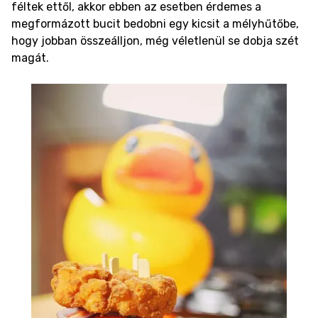
féltek ettől, akkor ebben az esetben érdemes a
megformázott bucit bedobni egy kicsit a mélyhűtőbe,
hogy jobban összeálljon, még véletlenül se dobja szét
magát.