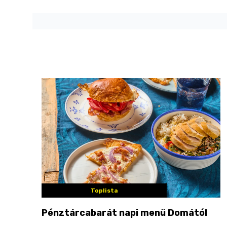
Toplista
Pénztárcabarát napi menü Domától