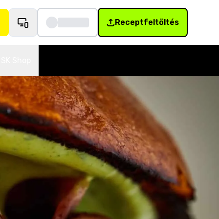
Receptfeltöltés
SK Shop