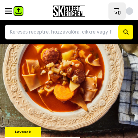
Levesek