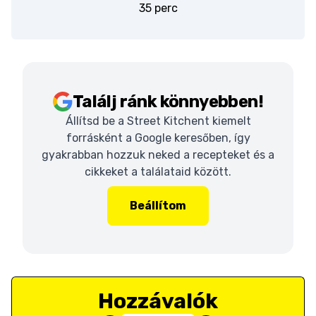
35 perc
Találj ránk könnyebben!
Állítsd be a Street Kitchent kiemelt
forrásként a Google keresőben, így
gyakrabban hozzuk neked a recepteket és a
cikkeket a találataid között.
Beállítom
Hozzávalók