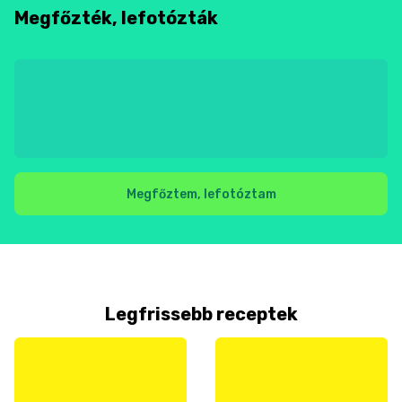
Megfőzték, lefotózták
Megfőztem, lefotóztam
Legfrissebb receptek