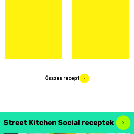
Összes recept
Street Kitchen Social receptek