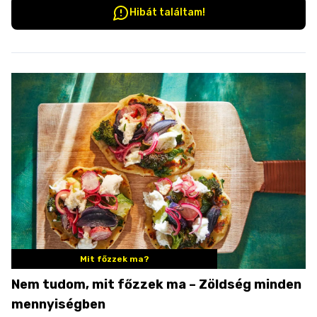
Hibát találtam!
Mit főzzek ma?
Nem tudom, mit főzzek ma – Zöldség minden
mennyiségben