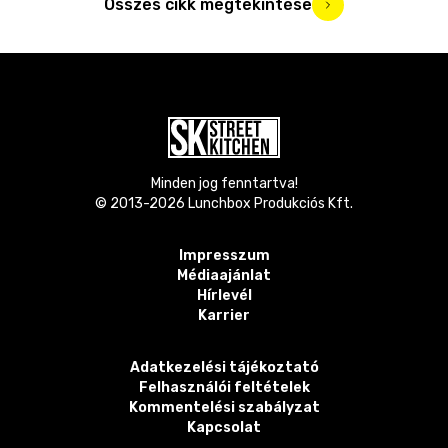
Összes cikk megtekintése
Minden jog fenntartva!
© 2013-
2026
Lunchbox Produkciós Kft.
Impresszum
Médiaajánlat
Hírlevél
Karrier
Adatkezelési tájékoztató
Felhasználói feltételek
Kommentelési szabályzat
Kapcsolat