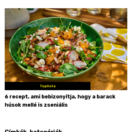
Toplista
6 recept, ami bebizonyítja, hogy a barack
húsok mellé is zseniális
Címkék, kategóriák