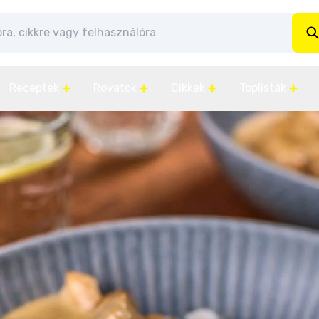
Receptek
Rovatok
Cikkek
Toplisták