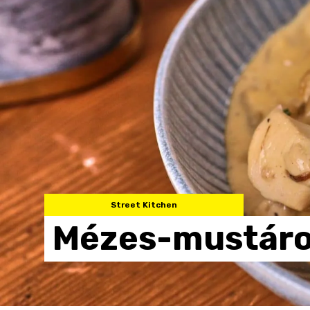
Street Kitchen
Mézes-mustár