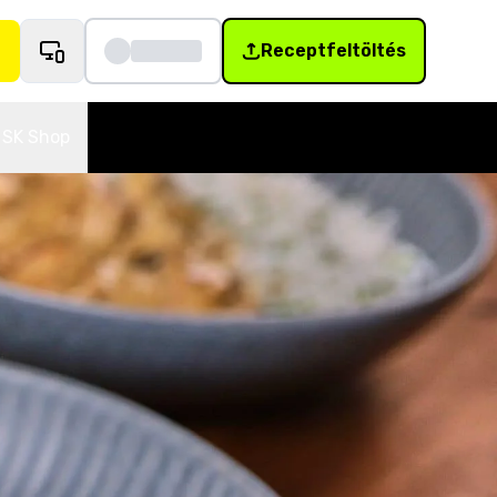
Receptfeltöltés
SK Shop