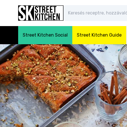
Street Kitchen Social
Street Kitchen Guide