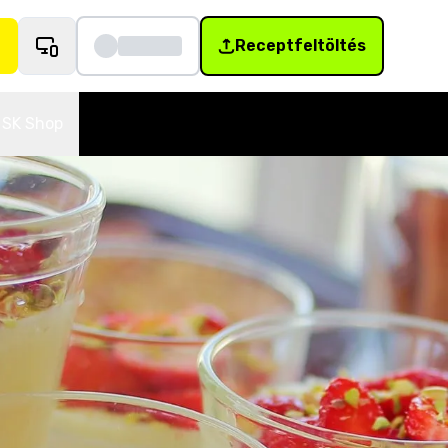
Receptfeltöltés
SK Shop