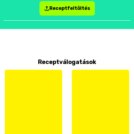
Receptfeltöltés
Receptválogatások