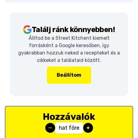
Találj ránk könnyebben!
Állítsd be a Street Kitchent kiemelt
forrásként a Google keresőben, így
gyakrabban hozzuk neked a recepteket és a
cikkeket a találataid között.
Beállítom
Hozzávalók
hat főre