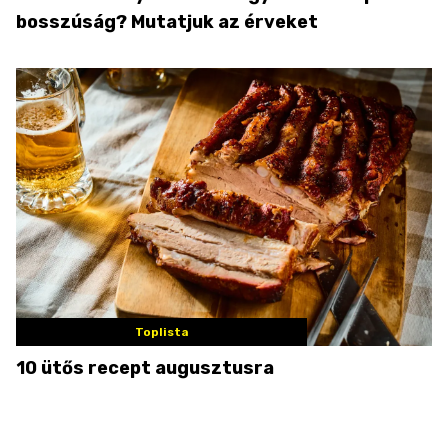
bosszúság? Mutatjuk az érveket
Toplista
10 ütős recept augusztusra