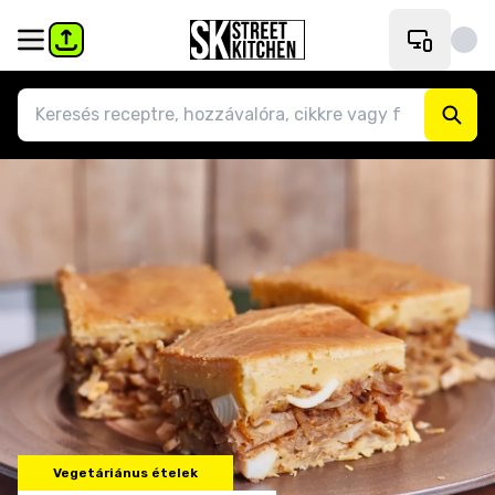
Vegetáriánus ételek