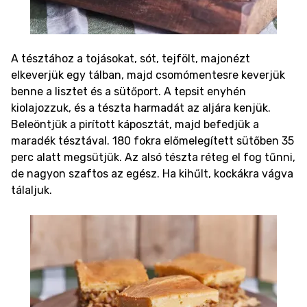
A tésztához a tojásokat, sót, tejfölt, majonézt
elkeverjük egy tálban, majd csomómentesre keverjük
benne a lisztet és a sütőport.
A tepsit enyhén
kiolajozzuk, és a tészta harmadát az aljára kenjük.
Beleöntjük a pirított káposztát, majd befedjük a
maradék tésztával. 180 fokra előmelegített sütőben 35
perc alatt megsütjük. Az alsó tészta réteg el fog tűnni,
de nagyon szaftos az egész. Ha kihűlt, kockákra vágva
tálaljuk.