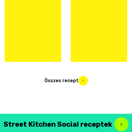
Összes recept
Street Kitchen Social receptek