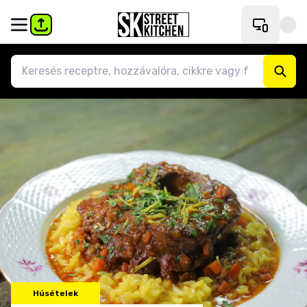
Húsételek