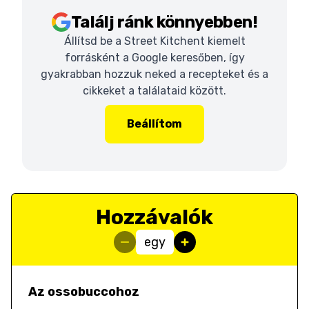
Találj ránk könnyebben!
Állítsd be a Street Kitchent kiemelt
forrásként a Google keresőben, így
gyakrabban hozzuk neked a recepteket és a
cikkeket a találataid között.
Beállítom
Hozzávalók
egy
Az ossobuccohoz