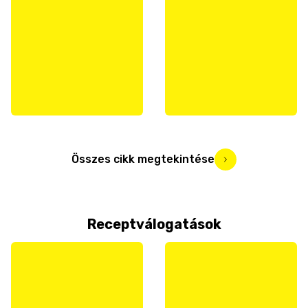
Összes cikk megtekintése
Receptválogatások