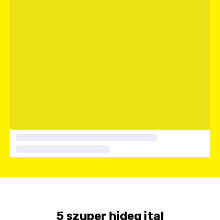
5 szuper hideg ital