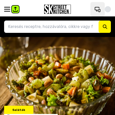
Saláták