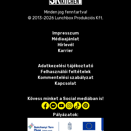
Minden jog fenntartva!
© 2013-
2026
Lunchbox Produkciós Kft.
Impresszum
Médiaajánlat
Hírlevél
Karrier
Adatkezelési tájékoztató
Felhasználói feltételek
Kommentelési szabályzat
Kapcsolat
Kövess minket a Social mediában is!
Pályázatok: