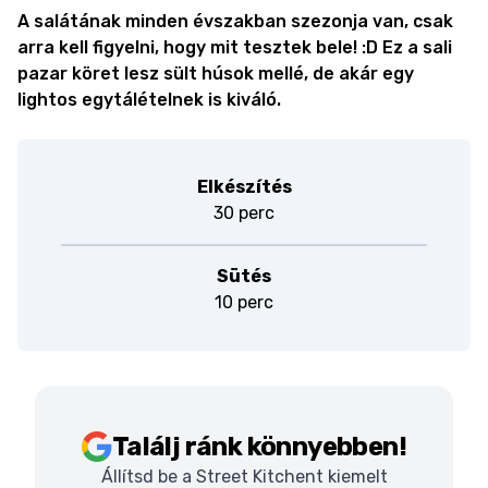
A salátának minden évszakban szezonja van, csak
arra kell figyelni, hogy mit tesztek bele! :D Ez a sali
pazar köret lesz sült húsok mellé, de akár egy
lightos egytálételnek is kiváló.
Elkészítés
30 perc
Sütés
10 perc
Találj ránk könnyebben!
Állítsd be a Street Kitchent kiemelt