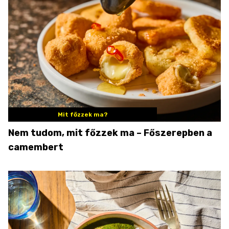
Mit főzzek ma?
Nem tudom, mit főzzek ma – Főszerepben a
camembert