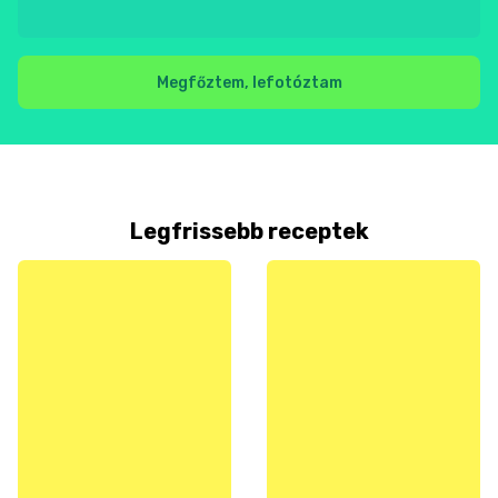
Megfőztem, lefotóztam
Legfrissebb receptek