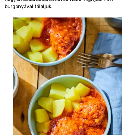
burgonyával tálaljuk.