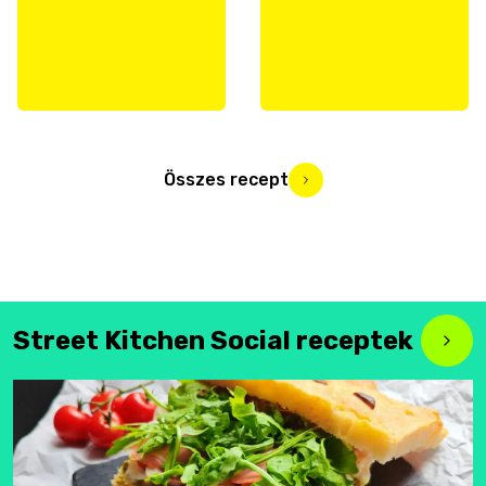
Összes recept
Street Kitchen Social receptek