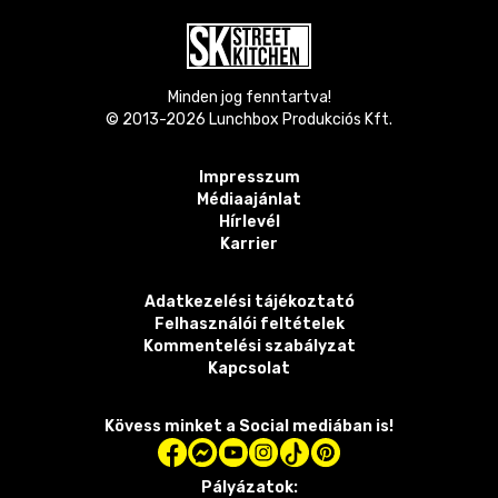
Minden jog fenntartva!
© 2013-
2026
Lunchbox Produkciós Kft.
Impresszum
Médiaajánlat
Hírlevél
Karrier
Adatkezelési tájékoztató
Felhasználói feltételek
Kommentelési szabályzat
Kapcsolat
Kövess minket a Social mediában is!
Pályázatok: