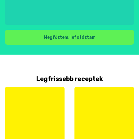
Megfőztem, lefotóztam
Legfrissebb receptek