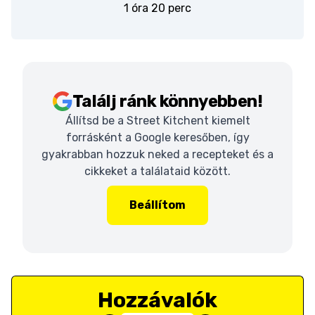
1 óra 20 perc
Találj ránk könnyebben!
Állítsd be a Street Kitchent kiemelt
forrásként a Google keresőben, így
gyakrabban hozzuk neked a recepteket és a
cikkeket a találataid között.
Beállítom
Hozzávalók