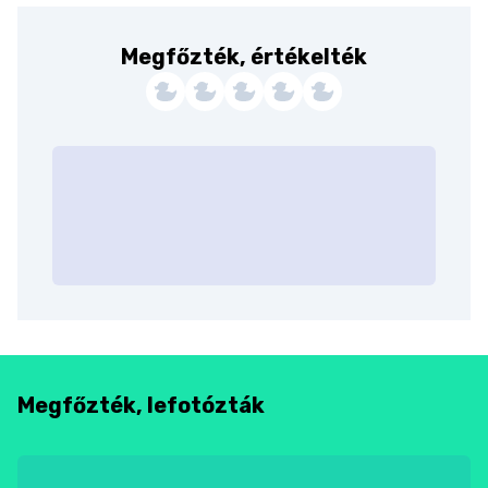
Megfőzték, értékelték
Megfőzték, lefotózták