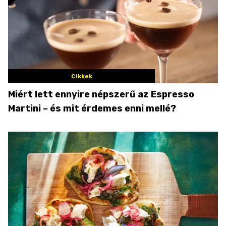
Cikkek
Miért lett ennyire népszerű az Espresso
Martini – és mit érdemes enni mellé?