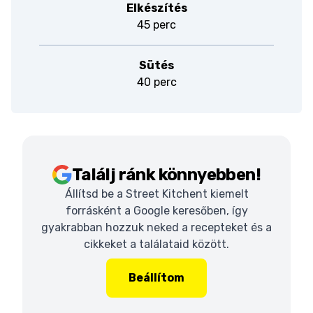
Elkészítés
45 perc
Sütés
40 perc
Találj ránk könnyebben!
Állítsd be a Street Kitchent kiemelt
forrásként a Google keresőben, így
gyakrabban hozzuk neked a recepteket és a
cikkeket a találataid között.
Beállítom