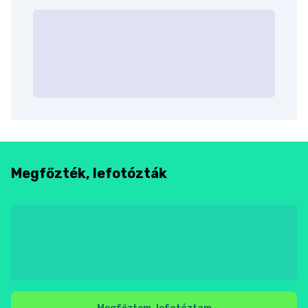
Megfőzték, lefotózták