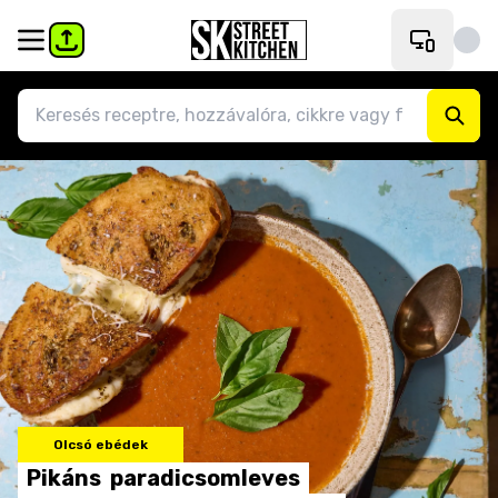
Olcsó ebédek
Pikáns
paradicsomleves