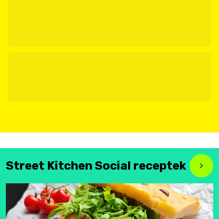
Street Kitchen Social receptek