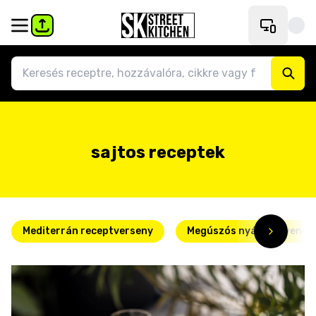
sajtos receptek
Mediterrán receptverseny
Megúszós nyári kedvence