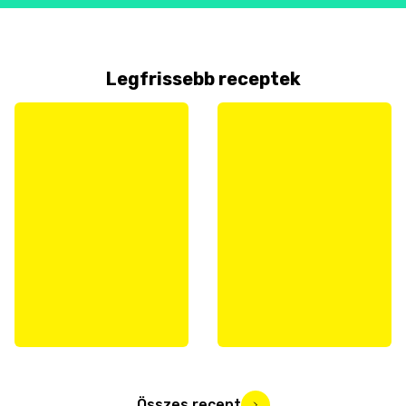
Legfrissebb receptek
Összes recept