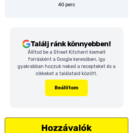
40 perc
Találj ránk könnyebben!
Állítsd be a Street Kitchent kiemelt
forrásként a Google keresőben, így
gyakrabban hozzuk neked a recepteket és a
cikkeket a találataid között.
Beállítom
Hozzávalók