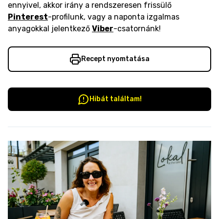
ennyivel, akkor irány a rendszeresen frissülő
Pinterest
-profilunk, vagy a naponta izgalmas
anyagokkal jelentkező
Viber
-csatornánk!
Recept nyomtatása
Hibát találtam!