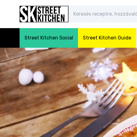
Street Kitchen Social
Street Kitchen Guide