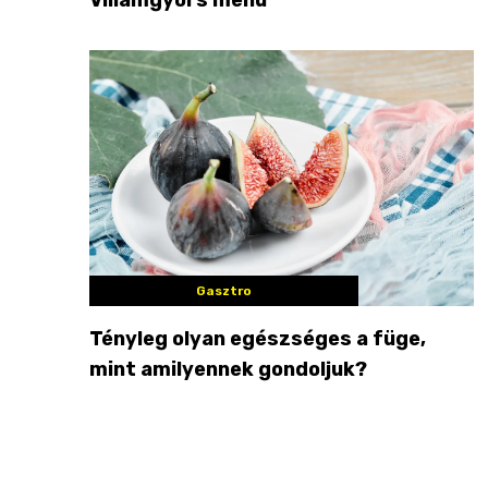
Gasztro
Tényleg olyan egészséges a füge,
mint amilyennek gondoljuk?