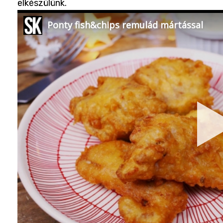
elkészülünk.