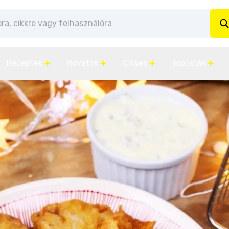
Receptek
Rovatok
Cikkek
Toplisták