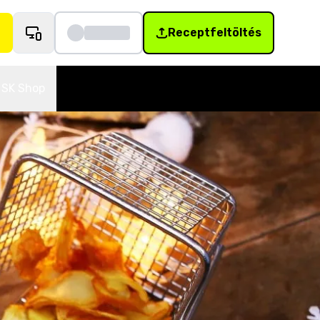
Receptfeltöltés
SK Shop