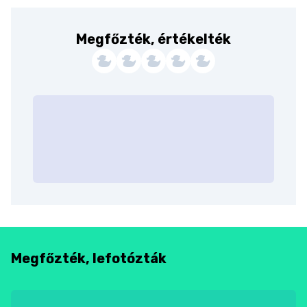
Megfőzték, értékelték
Megfőzték, lefotózták