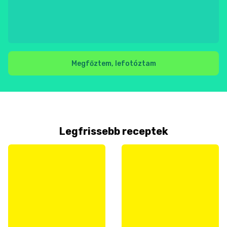
Megfőztem, lefotóztam
Legfrissebb receptek