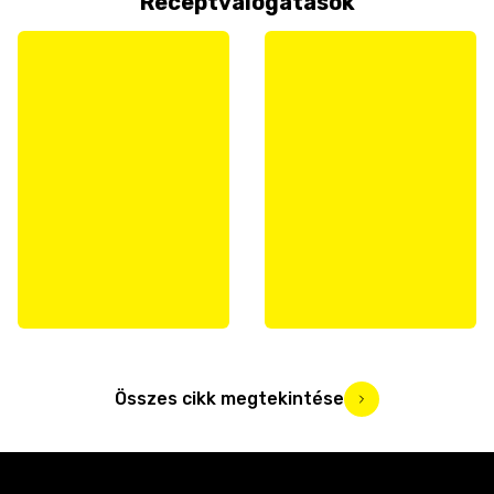
Receptválogatások
Összes cikk megtekintése