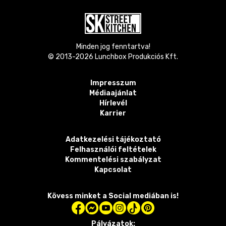
Minden jog fenntartva!
© 2013-
2026
Lunchbox Produkciós Kft.
Impresszum
Médiaajánlat
Hírlevél
Karrier
Adatkezelési tájékoztató
Felhasználói feltételek
Kommentelési szabályzat
Kapcsolat
Kövess minket a Social mediában is!
Pályázatok: