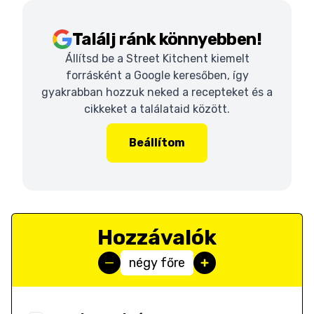
Találj ránk könnyebben!
Állítsd be a Street Kitchent kiemelt
forrásként a Google keresőben, így
gyakrabban hozzuk neked a recepteket és a
cikkeket a találataid között.
Beállítom
Hozzávalók
négy főre