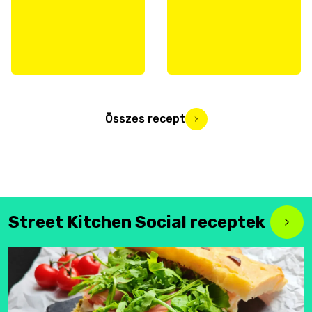
Összes recept
Street Kitchen Social receptek