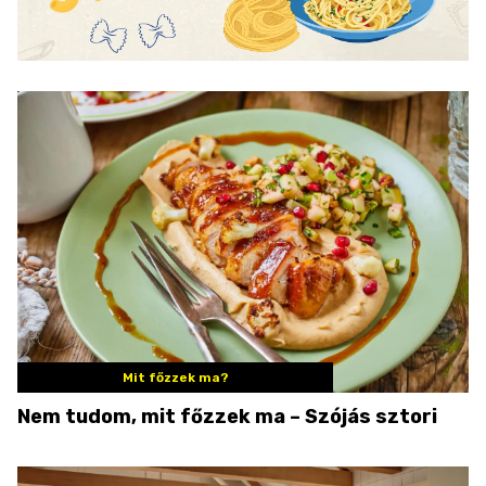
Mit főzzek ma?
Nem tudom, mit főzzek ma – Szójás sztori