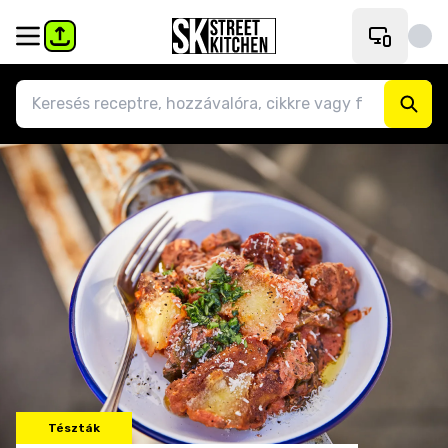
Tészták