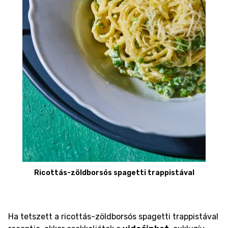
Ricottás-zöldborsós spagetti trappistával
Ha tetszett a ricottás-zöldborsós spagetti trappistával