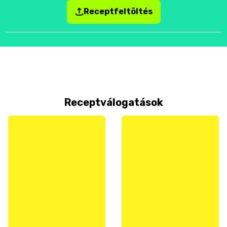
Receptfeltöltés
Receptválogatások