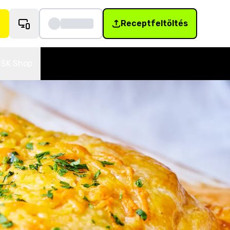
Receptfeltöltés
SK Shop