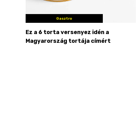
Gasztro
Ez a 6 torta versenyez idén a
Magyarország tortája címért