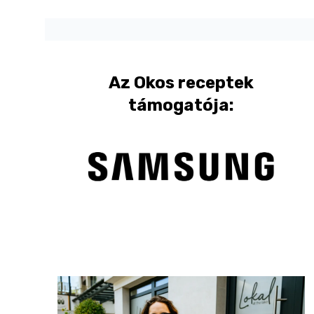
Az
Okos receptek
támogatója: