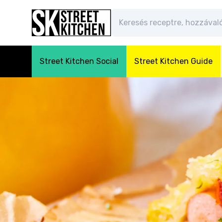
Street Kitchen Social
Street Kitchen Guide