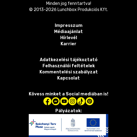
Minden jog fenntartva!
© 2013-
2026
Lunchbox Produkciós Kft.
Impresszum
Médiaajánlat
Hírlevél
Karrier
Adatkezelési tájékoztató
Felhasználói feltételek
Kommentelési szabályzat
Kapcsolat
Kövess minket a Social mediában is!
Pályázatok: