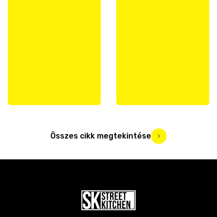
Összes cikk megtekintése