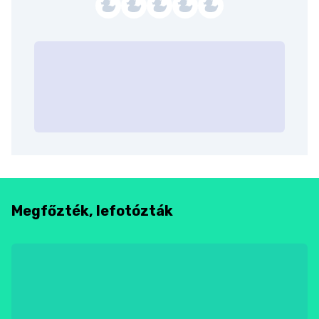
Megfőzték, lefotózták