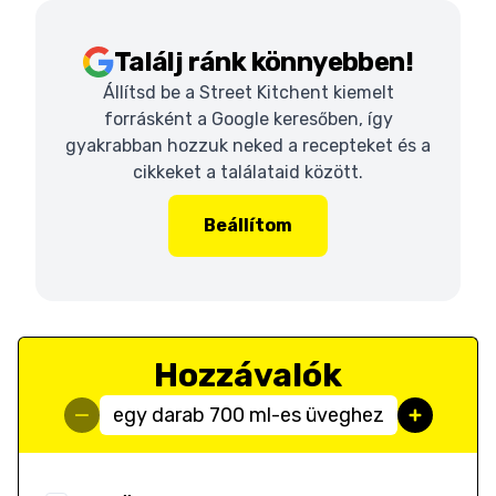
Találj ránk könnyebben!
Állítsd be a Street Kitchent kiemelt
forrásként a Google keresőben, így
gyakrabban hozzuk neked a recepteket és a
cikkeket a találataid között.
Beállítom
Hozzávalók
egy darab 700 ml-es üveghez