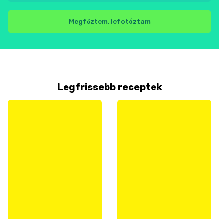
Megfőztem, lefotóztam
Legfrissebb receptek