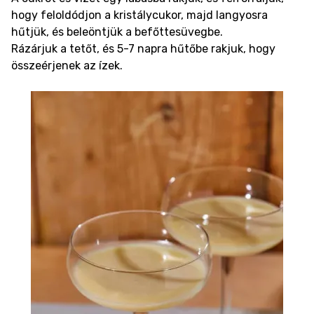
hogy feloldódjon a kristálycukor, majd langyosra
hűtjük, és beleöntjük a befőttesüvegbe.
Rázárjuk a tetőt, és 5-7 napra hűtőbe rakjuk, hogy
összeérjenek az ízek.