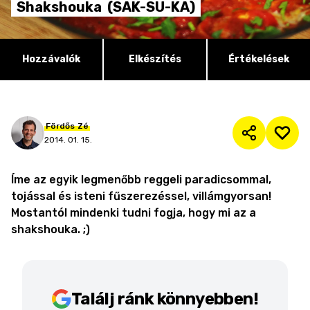
Shakshouka
(SAK-SU-KA)
Hozzávalók
Elkészítés
Értékelések
Fördős
Zé
2014. 01. 15.
Íme az egyik legmenőbb reggeli paradicsommal,
tojással és isteni fűszerezéssel, villámgyorsan!
Mostantól mindenki tudni fogja, hogy mi az a
shakshouka. ;)
Találj ránk könnyebben!