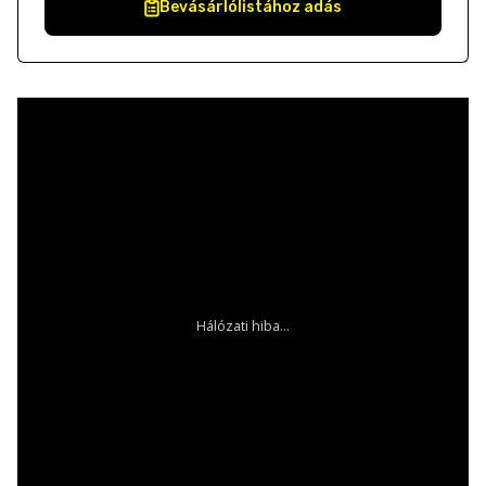
Bevásárlólistához adás