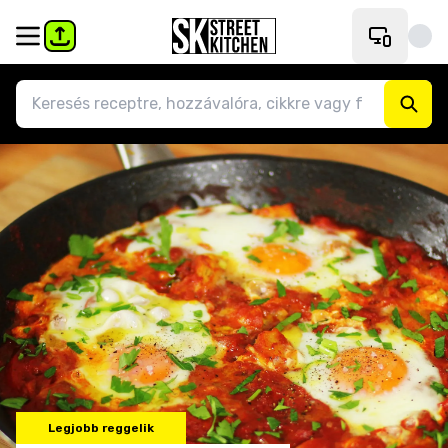
Legjobb reggelik