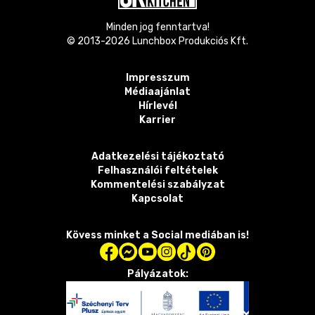
Minden jog fenntartva!
© 2013-
2026
Lunchbox Produkciós Kft.
Impresszum
Médiaajánlat
Hírlevél
Karrier
Adatkezelési tájékoztató
Felhasználói feltételek
Kommentelési szabályzat
Kapcsolat
Kövess minket a Social mediában is!
Pályázatok: