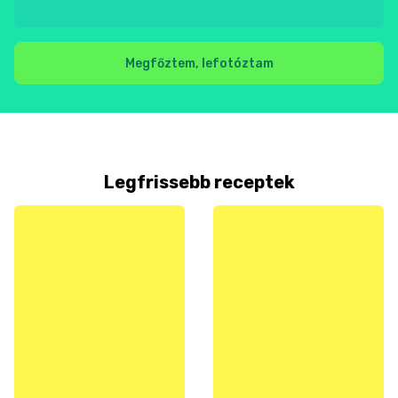
Megfőztem, lefotóztam
Legfrissebb receptek