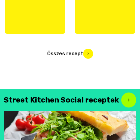
Összes recept
Street Kitchen Social receptek