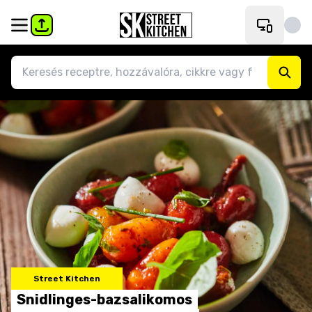
Street Kitchen
Snidlinges-bazsalikomos