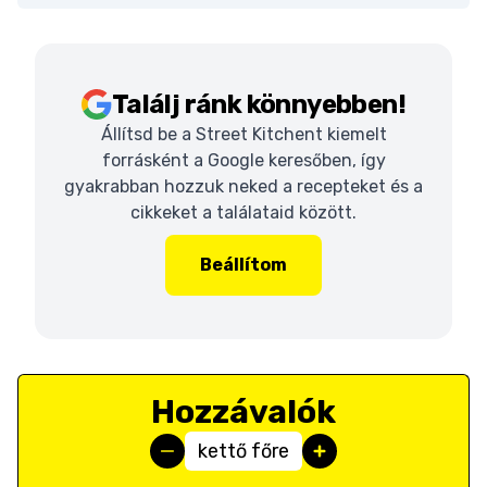
Találj ránk könnyebben!
Állítsd be a Street Kitchent kiemelt
forrásként a Google keresőben, így
gyakrabban hozzuk neked a recepteket és a
cikkeket a találataid között.
Beállítom
Hozzávalók
kettő főre