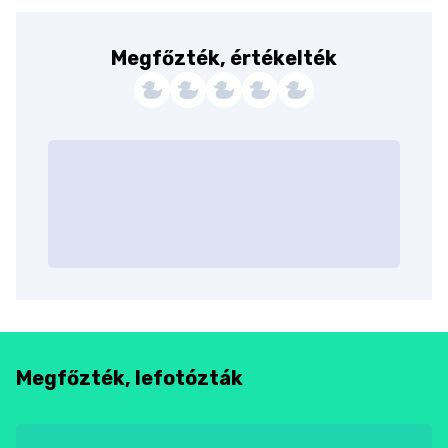
Megfőzték, értékelték
Megfőzték, lefotózták