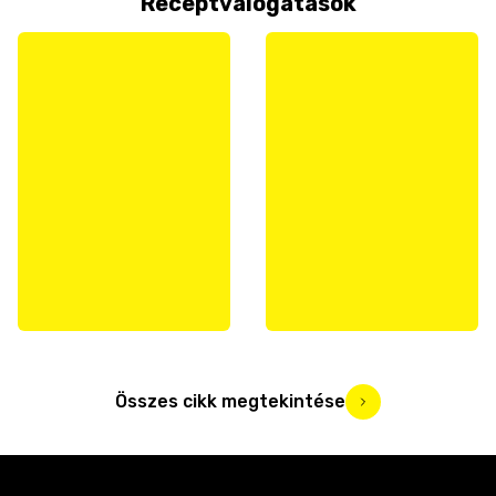
Receptválogatások
Összes cikk megtekintése