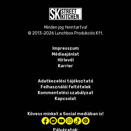
Minden jog fenntartva!
© 2013-
2026
Lunchbox Produkciós Kft.
Impresszum
Médiaajánlat
Hírlevél
Karrier
Adatkezelési tájékoztató
Felhasználói feltételek
Kommentelési szabályzat
Kapcsolat
Kövess minket a Social mediában is!
Pályázatok: