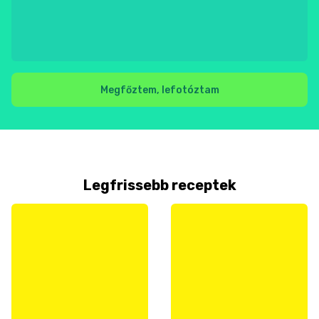
Megfőztem, lefotóztam
Legfrissebb receptek