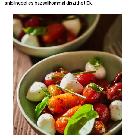
snidlinggel és bazsalikommal díszíthetjük.