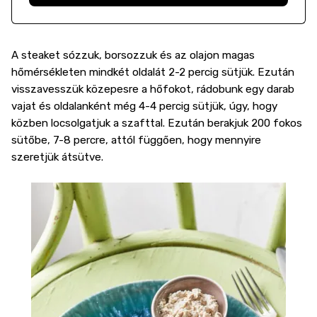
A steaket sózzuk, borsozzuk és az olajon magas
hőmérsékleten mindkét oldalát 2-2 percig sütjük. Ezután
visszavesszük közepesre a hőfokot, rádobunk egy darab
vajat és oldalanként még 4-4 percig sütjük, úgy, hogy
közben locsolgatjuk a szafttal. Ezután berakjuk 200 fokos
sütőbe, 7-8 percre, attól függően, hogy mennyire
szeretjük átsütve.