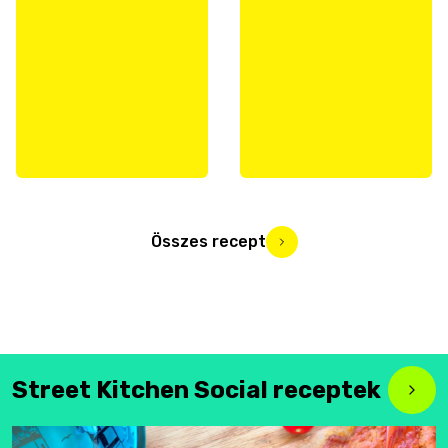
Összes recept
Street Kitchen Social receptek