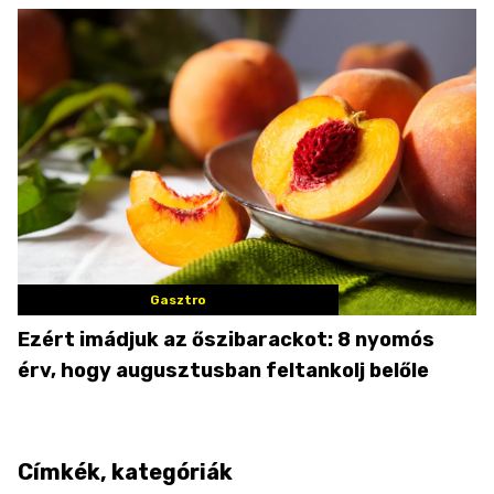
Gasztro
Ezért imádjuk az őszibarackot: 8 nyomós
érv, hogy augusztusban feltankolj belőle
Címkék, kategóriák