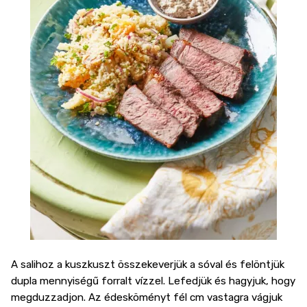
A salihoz a kuszkuszt összekeverjük a sóval és felöntjük
dupla mennyiségű forralt vízzel. Lefedjük és hagyjuk, hogy
megduzzadjon. Az édesköményt fél cm vastagra vágjuk