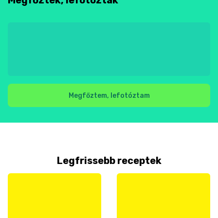
Megfőztem, lefotóztam
Legfrissebb receptek