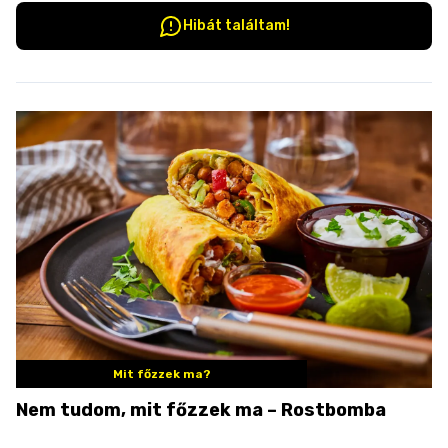
Hibát találtam!
Mit főzzek ma?
Nem tudom, mit főzzek ma – Rostbomba