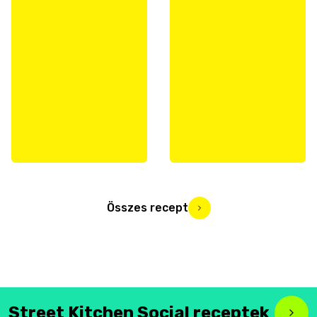
Összes recept
Street Kitchen Social receptek