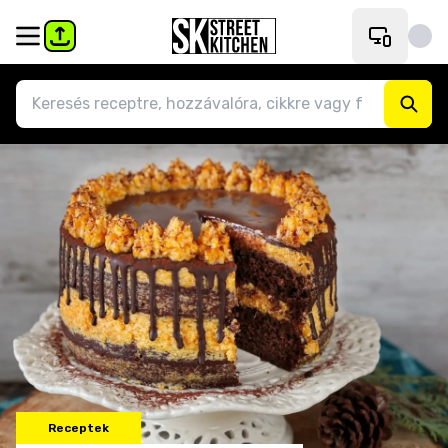
Receptek