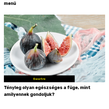
menü
Gasztro
Tényleg olyan egészséges a füge, mint
amilyennek gondoljuk?