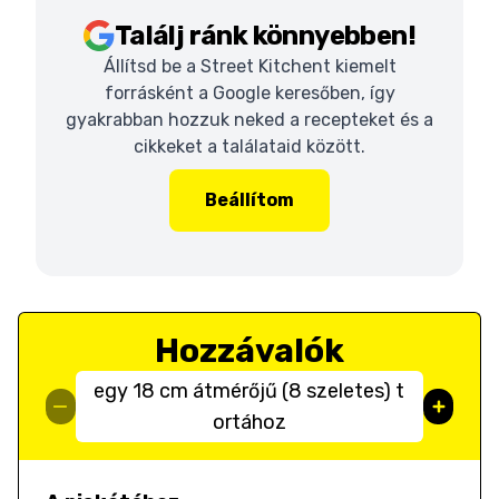
Találj ránk könnyebben!
Állítsd be a Street Kitchent kiemelt
forrásként a Google keresőben, így
gyakrabban hozzuk neked a recepteket és a
cikkeket a találataid között.
Beállítom
Hozzávalók
egy 18 cm átmérőjű (8 szeletes) t
ortához