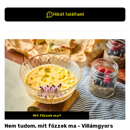
Hibát találtam!
Mit főzzek ma?
Nem tudom, mit főzzek ma – Villámgyors