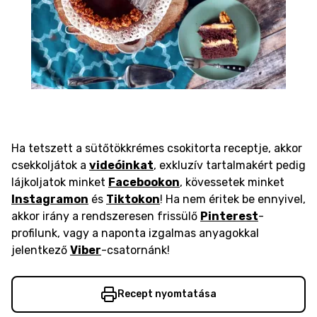
Ha tetszett a sütőtökkrémes csokitorta receptje, akkor
csekkoljátok a
videóinkat
, exkluzív tartalmakért pedig
lájkoljatok minket
Facebookon
, kövessetek minket
Instagramon
és
Tiktokon
! Ha nem éritek be ennyivel,
akkor irány a rendszeresen frissülő
Pinterest
-
profilunk, vagy a naponta izgalmas anyagokkal
jelentkező
Viber
-csatornánk!
Recept nyomtatása