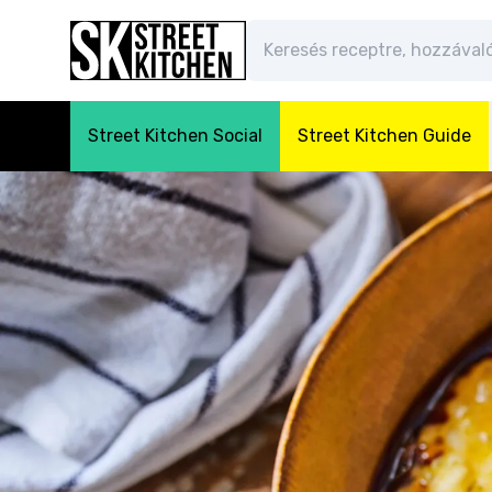
Street Kitchen Social
Street Kitchen Guide