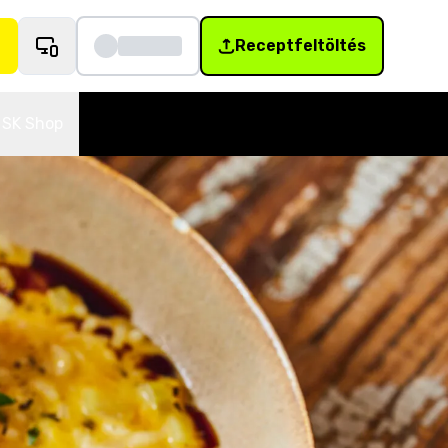
Receptfeltöltés
SK Shop