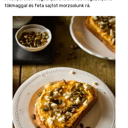
tökmaggal és feta sajtot morzsolunk rá.