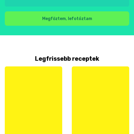
Megfőztem, lefotóztam
Legfrissebb receptek