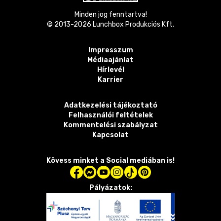
Minden jog fenntartva!
© 2013-
2026
Lunchbox Produkciós Kft.
Impresszum
Médiaajánlat
Hírlevél
Karrier
Adatkezelési tájékoztató
Felhasználói feltételek
Kommentelési szabályzat
Kapcsolat
Kövess minket a Social mediában is!
Pályázatok: