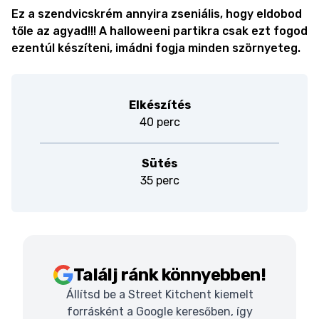
Ez a szendvicskrém annyira zseniális, hogy eldobod
tőle az agyad!!! A halloweeni partikra csak ezt fogod
ezentúl készíteni, imádni fogja minden szörnyeteg.
Elkészítés
40 perc
Sütés
35 perc
Találj ránk könnyebben!
Állítsd be a Street Kitchent kiemelt
forrásként a Google keresőben, így