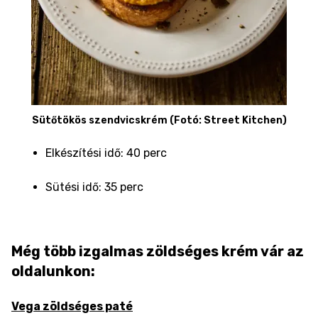
Sütőtökös szendvicskrém (Fotó: Street Kitchen)
Elkészítési idő: 40 perc
Sütési idő: 35 perc
Még több izgalmas zöldséges krém vár az
oldalunkon:
Vega zöldséges paté