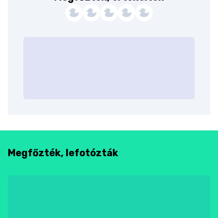
Megfőzték, lefotózták