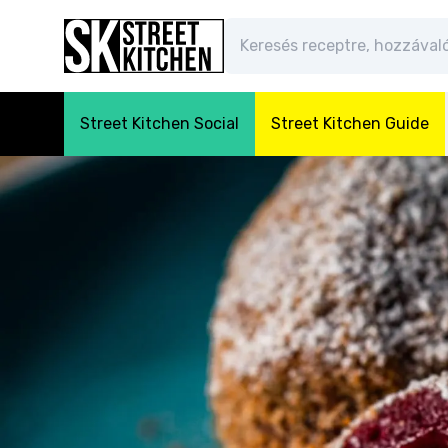
Street Kitchen Social
Street Kitchen Guide