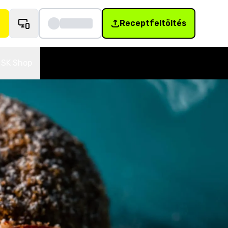
Receptfeltöltés
SK Shop