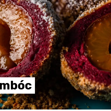
ombóc