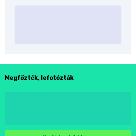
Megfőzték, lefotózták