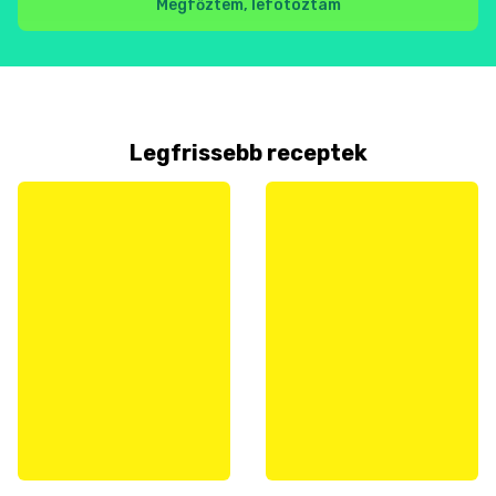
Megfőztem, lefotóztam
Legfrissebb receptek