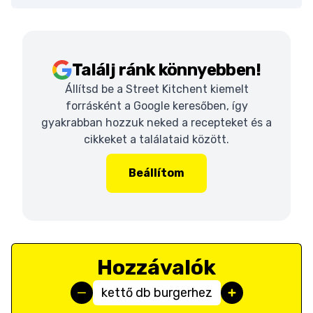
Találj ránk könnyebben!
Állítsd be a Street Kitchent kiemelt
forrásként a Google keresőben, így
gyakrabban hozzuk neked a recepteket és a
cikkeket a találataid között.
Beállítom
Hozzávalók
kettő db burgerhez