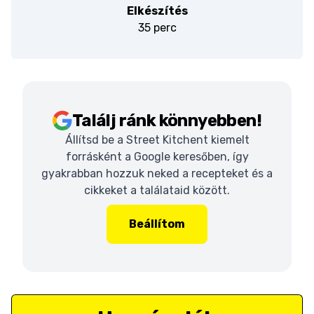
Elkészítés
35 perc
Találj ránk könnyebben!
Állítsd be a Street Kitchent kiemelt
forrásként a Google keresőben, így
gyakrabban hozzuk neked a recepteket és a
cikkeket a találataid között.
Beállítom