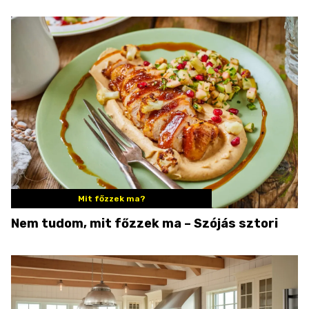
Mit főzzek ma?
Nem tudom, mit főzzek ma – Szójás sztori