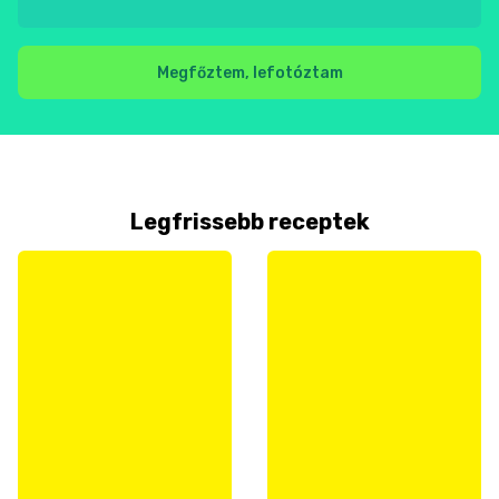
Megfőztem, lefotóztam
Legfrissebb receptek