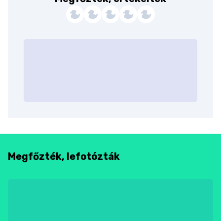
Megfőzték, lefotózták