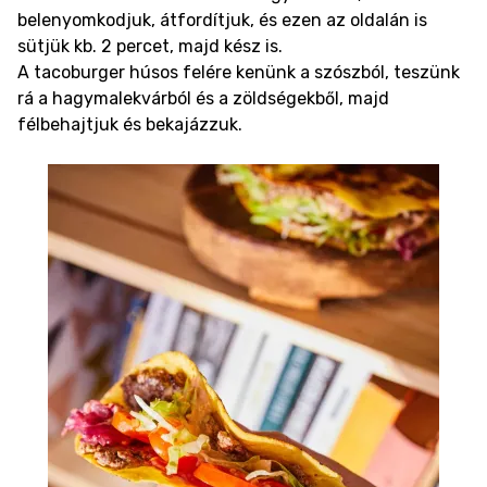
belenyomkodjuk, átfordítjuk, és ezen az oldalán is
sütjük kb. 2 percet, majd kész is.
A tacoburger húsos felére kenünk a szószból, teszünk
rá a hagymalekvárból és a zöldségekből, majd
félbehajtjuk és bekajázzuk.