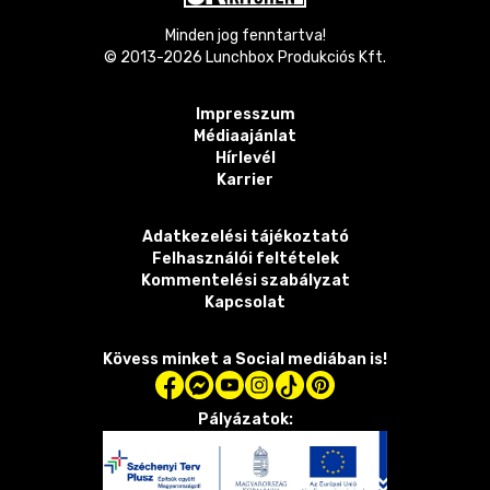
Minden jog fenntartva!
© 2013-
2026
Lunchbox Produkciós Kft.
Impresszum
Médiaajánlat
Hírlevél
Karrier
Adatkezelési tájékoztató
Felhasználói feltételek
Kommentelési szabályzat
Kapcsolat
Kövess minket a Social mediában is!
Pályázatok: