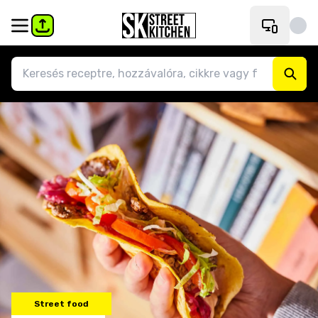
Street food