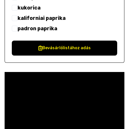
kukorica
kaliforniai paprika
padron paprika
Bevásárlólistához adás