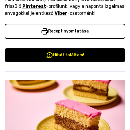
frissülő
Pinterest
-profilunk, vagy a naponta izgalmas
anyagokkal jelentkező
Viber
-csatornánk!
Recept nyomtatása
Hibát találtam!