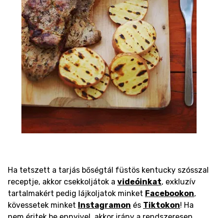
Ha tetszett a tarjás bőségtál füstös kentucky szósszal
receptje, akkor csekkoljátok a
videóinkat
, exkluzív
tartalmakért pedig lájkoljatok minket
Facebookon
,
kövessetek minket
Instagramon
és
Tiktokon
! Ha
nem éritek be ennyivel, akkor irány a rendszeresen