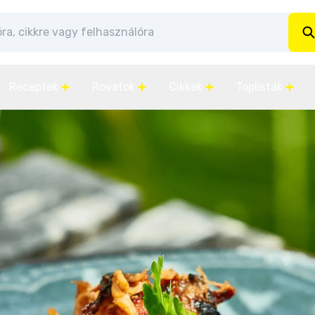
Receptek
Rovatok
Cikkek
Toplisták