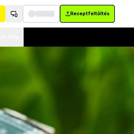
Receptfeltöltés
SK Shop