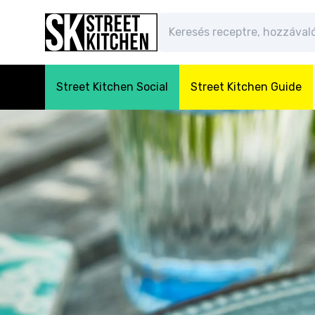
Street Kitchen Social
Street Kitchen Guide