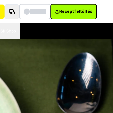
Receptfeltöltés
SK Shop