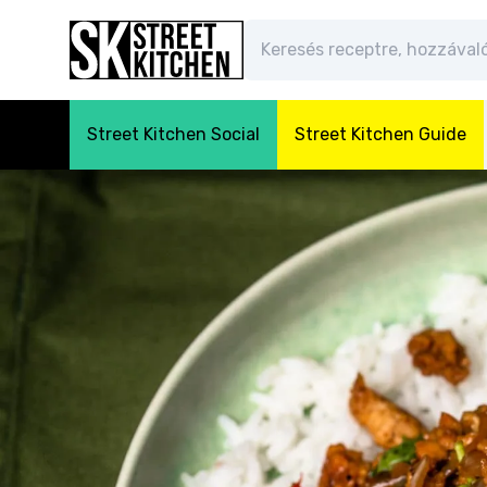
Street Kitchen Social
Street Kitchen Guide