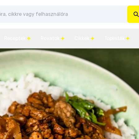
Receptek
Rovatok
Cikkek
Toplisták