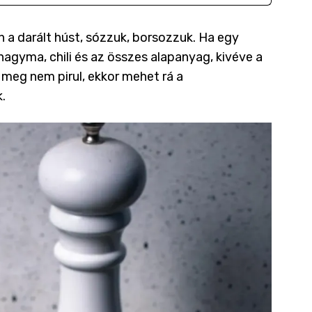
n a darált húst, sózzuk, borsozzuk. Ha egy
khagyma, chili és az összes alapanyag, kivéve a
t meg nem pirul, ekkor mehet rá a
k.