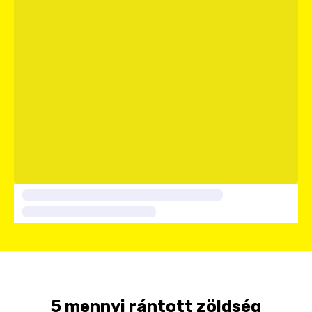
5 mennyi rántott zöldség