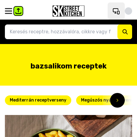
bazsalikom receptek
Mediterrán receptverseny
Megúszós nyári kedvence