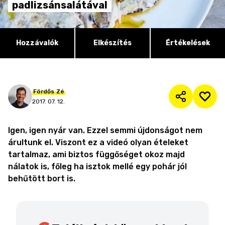
padlizsánsalátával
Hozzávalók
Elkészítés
Értékelések
Fördős
Zé
2017. 07. 12.
Igen, igen nyár van. Ezzel semmi újdonságot nem
árultunk el. Viszont ez a videó olyan ételeket
tartalmaz, ami biztos függőséget okoz majd
nálatok is, főleg ha isztok mellé egy pohár jól
behűtött bort is.