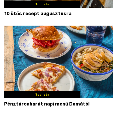
Toplista
10 ütős recept augusztusra
Toplista
Pénztárcabarát napi menü Domától