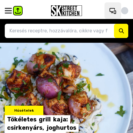
Húsételek
Tökéletes
grill
kaja:
csirkenyárs,
joghurtos