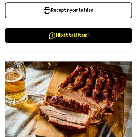
Recept nyomtatása
Hibát találtam!