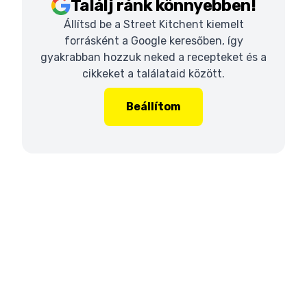
Találj ránk könnyebben!
Állítsd be a Street Kitchent kiemelt
forrásként a Google keresőben, így
gyakrabban hozzuk neked a recepteket és a
cikkeket a találataid között.
Beállítom