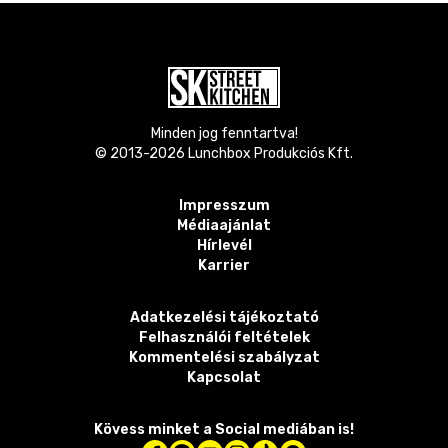
Minden jog fenntartva!
© 2013-
2026
Lunchbox Produkciós Kft.
Impresszum
Médiaajánlat
Hírlevél
Karrier
Adatkezelési tájékoztató
Felhasználói feltételek
Kommentelési szabályzat
Kapcsolat
Kövess minket a Social mediában is!