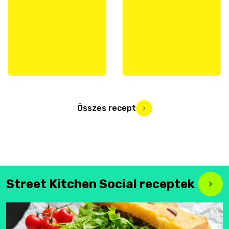
Összes recept
Street Kitchen Social receptek