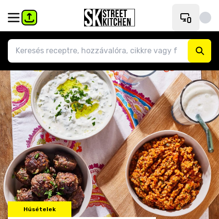
Húsételek