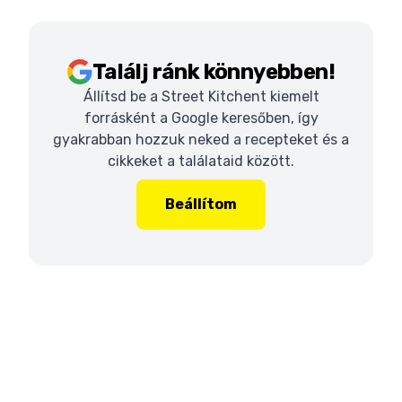
Találj ránk könnyebben!
Állítsd be a Street Kitchent kiemelt
forrásként a Google keresőben, így
gyakrabban hozzuk neked a recepteket és a
cikkeket a találataid között.
Beállítom