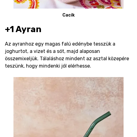
Cacik
+1
Ayran
Az ayranhoz egy magas falú edénybe tesszük a
joghurtot, a vizet és a sót, majd alaposan
összemixeljük. Tálaláshoz mindent az asztal közepére
teszünk, hogy mindenki jól elérhesse.