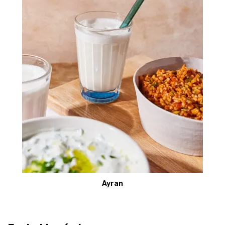
Ayran