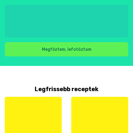
Megfőztem, lefotóztam
Legfrissebb receptek