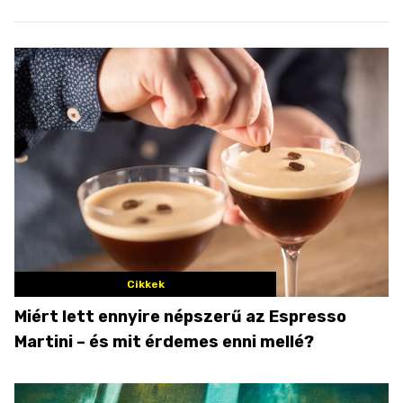
Cikkek
Miért lett ennyire népszerű az Espresso
Martini – és mit érdemes enni mellé?