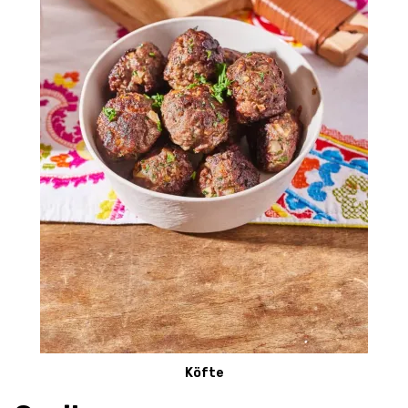
Köfte