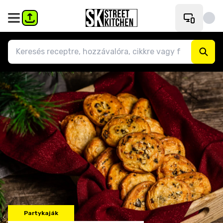
Partykaják