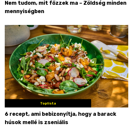
Nem tudom, mit főzzek ma – Zöldség minden
mennyiségben
Toplista
6 recept, ami bebizonyítja, hogy a barack
húsok mellé is zseniális