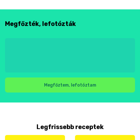
Megfőzték, lefotózták
Megfőztem, lefotóztam
Legfrissebb receptek