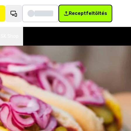
Receptfeltöltés
SK Shop