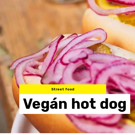
Street food
Vegán
hot
dog