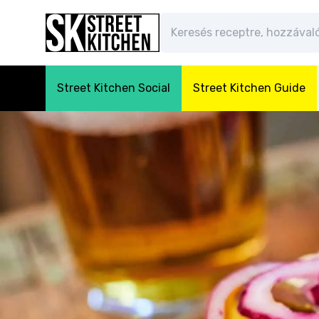
Street Kitchen Social
Street Kitchen Guide