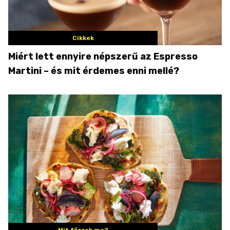
Cikkek
Miért lett ennyire népszerű az Espresso
Martini – és mit érdemes enni mellé?
Mit főzzek ma?