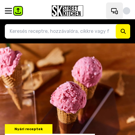
Nyári receptek