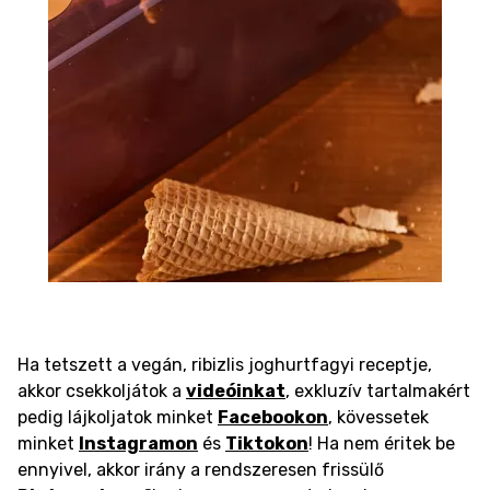
Ha tetszett a vegán, ribizlis joghurtfagyi receptje,
akkor csekkoljátok a
videóinkat
, exkluzív tartalmakért
pedig lájkoljatok minket
Facebookon
, kövessetek
minket
Instagramon
és
Tiktokon
! Ha nem éritek be
ennyivel, akkor irány a rendszeresen frissülő