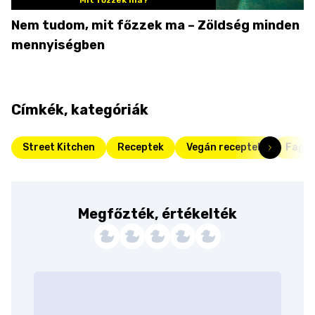
Nem tudom, mit főzzek ma – Zöldség minden
mennyiségben
Címkék, kategóriák
Street Kitchen
Receptek
Vegán receptek
Fagyi
Megfőzték, értékelték