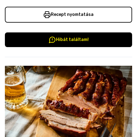
Recept nyomtatása
Hibát találtam!