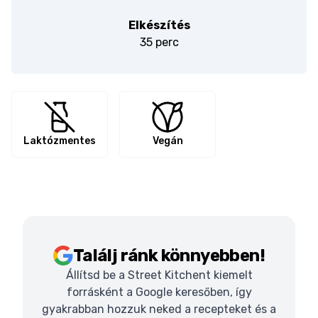
Elkészítés
35 perc
Laktózmentes
Vegán
Találj ránk könnyebben!
Állítsd be a Street Kitchent kiemelt
forrásként a Google keresőben, így
gyakrabban hozzuk neked a recepteket és a