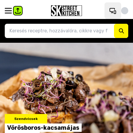
Szendvicsek
Vörösboros-kacsamájas