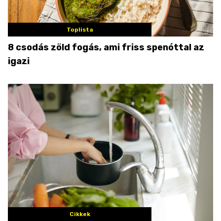
Toplista
8 csodás zöld fogás, ami friss spenóttal az
igazi
Cikkek